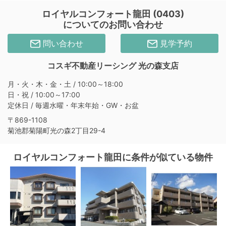
ロイヤルコンフォート龍田 (0403)
についてのお問い合わせ
問い合わせ
見学予約
コスギ不動産リーシング 光の森支店
月・火・木・金・土 / 10:00～18:00
日・祝 / 10:00～17:00
定休日 / 毎週水曜・年末年始・GW・お盆
〒869-1108
菊池郡菊陽町光の森2丁目29-4
ロイヤルコンフォート龍田に条件が似ている物件