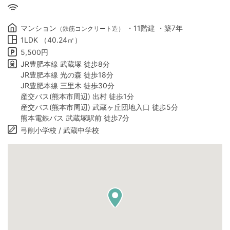
マンション
・11階建 ・築7年
（鉄筋コンクリート造）
1LDK （40.24㎡）
5,500円
JR豊肥本線 武蔵塚 徒歩8分
JR豊肥本線 光の森 徒歩18分
JR豊肥本線 三里木 徒歩30分
産交バス(熊本市周辺) 出村 徒歩1分
産交バス(熊本市周辺) 武蔵ヶ丘団地入口 徒歩5分
熊本電鉄バス 武蔵塚駅前 徒歩7分
弓削小学校 / 武蔵中学校