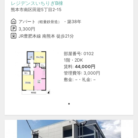
レジデンスいちりぎB棟
熊本市南区田迎5丁目2-15
アパート
・築38年
（軽量鉄骨造）
3,300円
JR豊肥本線 南熊本 徒歩21分
部屋番号: 0102
1階・2DK
賃料:
44,000円
管理費等: 3,000円
敷金: −・礼金: −