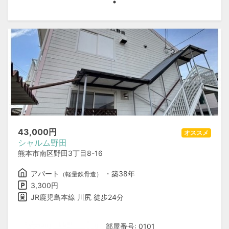
43,000
円
オススメ
シャルム野田
熊本市南区野田3丁目8-16
アパート
・築38年
（軽量鉄骨造）
3,300円
JR鹿児島本線 川尻 徒歩24分
部屋番号: 0101