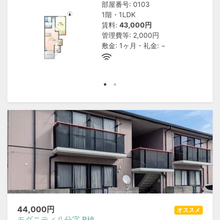
部屋番号: 0103
1階・1LDK
賃料:
43,000円
管理費等: 2,000円
敷金: 1ヶ月・礼金: −
44,000
円
オススメ
モダニティ八分字 B棟