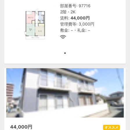
部屋番号: 97716
2階・2K
賃料:
44,000円
管理費等: 3,000円
敷金: −・礼金: −
44,000
円
オススメ