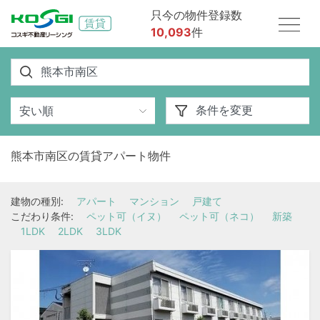
只今の物件登録数
10,093
件
熊本市南区の賃貸アパート物件
建物の種別:
アパート
マンション
戸建て
こだわり条件:
ペット可（イヌ）
ペット可（ネコ）
新築
1LDK
2LDK
3LDK