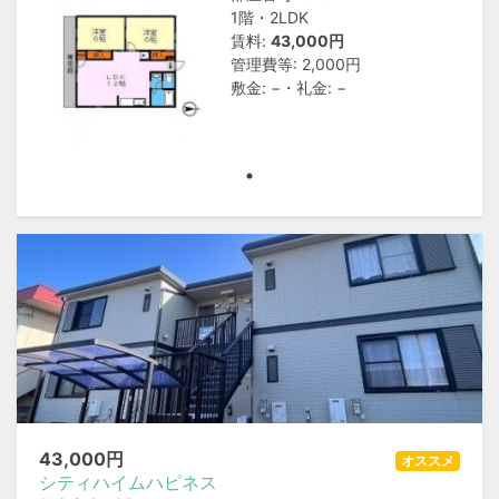
1階・2LDK
賃料:
43,000円
管理費等: 2,000円
敷金: −・礼金: −
43,000
円
オススメ
シティハイムハピネス