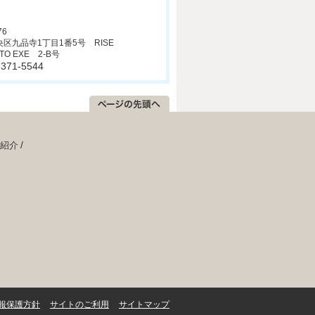
76
区九品寺1丁目1番5号 RISE
TO EXE 2-B号
6-371-5544
紹介
報保護方針
サイトのご利用
サイトマップ