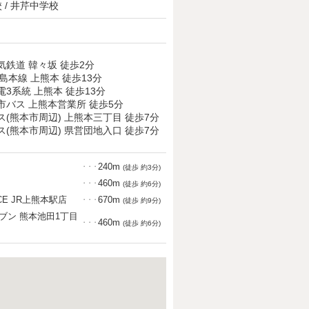
 / 井芹中学校
気鉄道 韓々坂 徒歩2分
島本線 上熊本 徒歩13分
電3系統 上熊本 徒歩13分
市バス 上熊本営業所 徒歩5分
ス(熊本市周辺) 上熊本三丁目 徒歩7分
ス(熊本市周辺) 県営団地入口 徒歩7分
240m
・・・
(徒歩 約3分)
460m
・・・
(徒歩 約6分)
E JR上熊本駅店
670m
・・・
(徒歩 約9分)
ブン 熊本池田1丁目
460m
・・・
(徒歩 約6分)