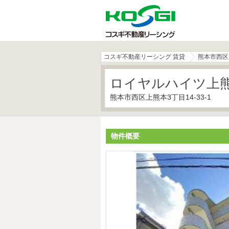
コスギ不動産リーシング 賃貸
熊本市西区
ロイヤルハイツ上
熊本市西区上熊本3丁目14-33-1
物件概要