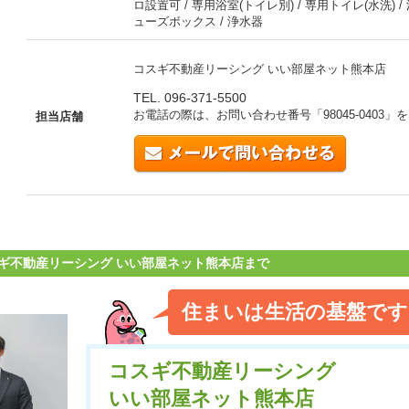
ロ設置可 / 専用浴室(トイレ別) / 専用トイレ(水洗) / 
ューズボックス / 浄水器
コスギ不動産リーシング いい部屋ネット熊本店
TEL. 096-371-5500
お電話の際は、お問い合わせ番号「
98045-0403
」を
担当店舗
ギ不動産リーシング いい部屋ネット熊本店まで
住まいは生活の基盤です
コスギ不動産リーシング
いい部屋ネット熊本店