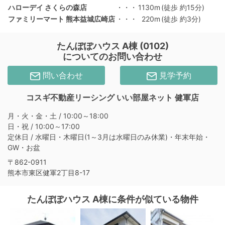
ハローデイ さくらの森店
・・・
1130m
(徒歩 約15分)
ファミリーマート 熊本益城広崎店
・・・
220m
(徒歩 約3分)
たんぽぽハウス A棟 (0102)
についてのお問い合わせ
問い合わせ
見学予約
コスギ不動産リーシング いい部屋ネット 健軍店
月・火・金・土 / 10:00～18:00
日・祝 / 10:00～17:00
定休日 / 水曜日・木曜日(1～3月は水曜日のみ休業)・年末年始・
GW・お盆
〒862-0911
熊本市東区健軍2丁目8-17
たんぽぽハウス A棟に条件が似ている物件