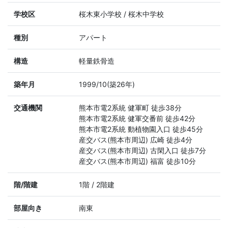
学校区
桜木東小学校 / 桜木中学校
種別
アパート
構造
軽量鉄骨造
築年月
1999/10(築26年)
交通機関
熊本市電2系統 健軍町 徒歩38分
熊本市電2系統 健軍交番前 徒歩42分
熊本市電2系統 動植物園入口 徒歩45分
産交バス(熊本市周辺) 広崎 徒歩4分
産交バス(熊本市周辺) 古閑入口 徒歩7分
産交バス(熊本市周辺) 福富 徒歩10分
階/階建
1階 / 2階建
部屋向き
南東