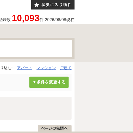
10,093
登録数
件
2026/08/08
現在
り込む:
アパート
マンション
戸建て
▼条件を変更する