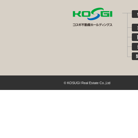
© KOSUGI Real Estate Co.,Ltd