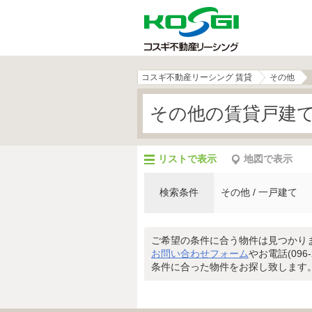
コスギ不動産リーシング 賃貸
その他
その他の賃貸戸建
リストで表示
地図で表示
検索条件
その他 / 一戸建て
ご希望の条件に合う物件は見つかり
お問い合わせフォーム
やお電話(096
条件に合った物件をお探し致します