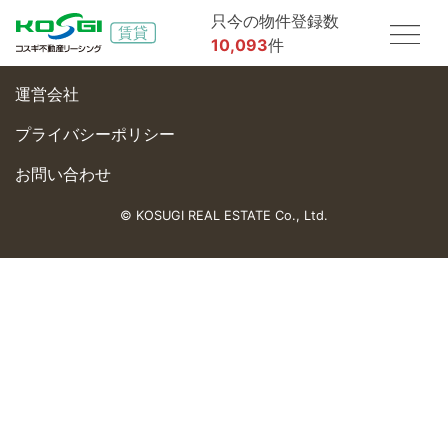
只今の物件登録数
10,093
件
運営会社
プライバシーポリシー
お問い合わせ
© KOSUGI REAL ESTATE Co., Ltd.