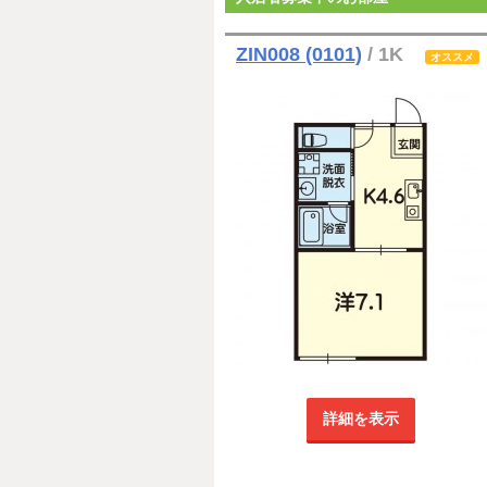
ZIN008 (0101)
/ 1K
オススメ
詳細を表示