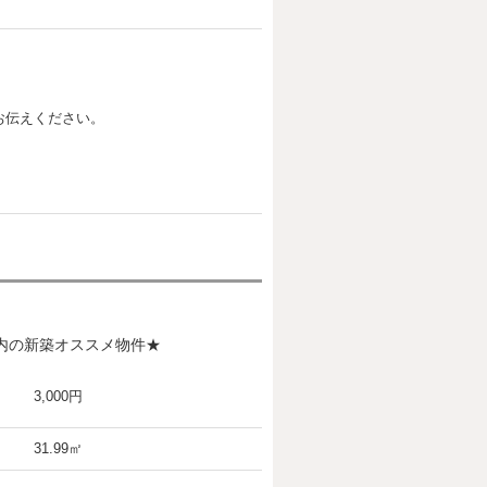
お伝えください。
圏内の新築オススメ物件★
3,000円
31.99㎡