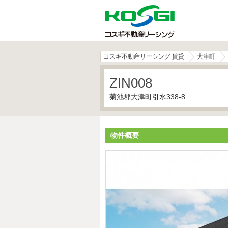
コスギ不動産リーシング 賃貸
大津町
ZIN008
菊池郡大津町引水338-8
物件概要