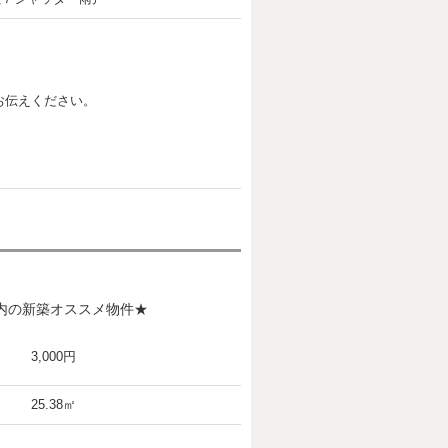
お伝えください。
圏内の新築オススメ物件★
3,000円
25.38㎡