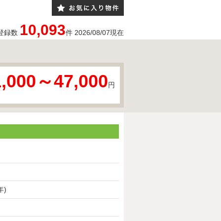
10,093
登録数
件
2026/08/07
現在
1,000～47,000
円
年)