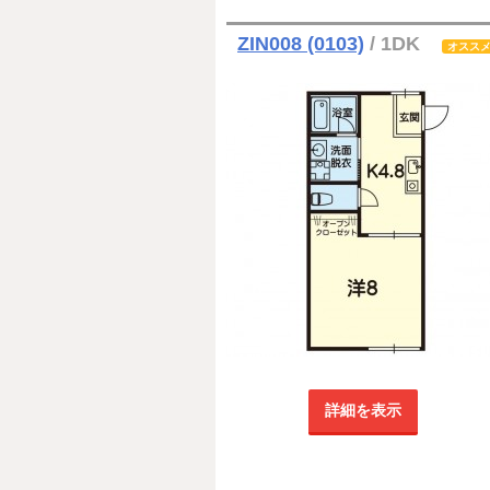
ZIN008 (0103)
/ 1DK
オスス
詳細を表示