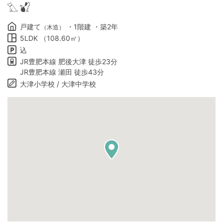
戸建て
・1階建 ・築2年
（木造）
5LDK （108.60㎡）
込
JR豊肥本線 肥後大津 徒歩23分
JR豊肥本線 瀬田 徒歩43分
大津小学校 / 大津中学校