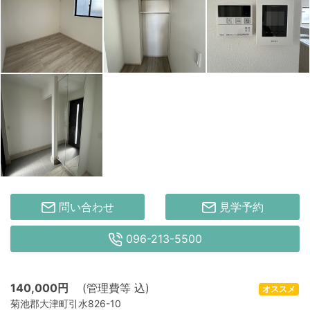
問い合わせ
見学予約
096-213-5500
140,000
円
(管理費等 込)
オススメ
菊池郡大津町引水826-10