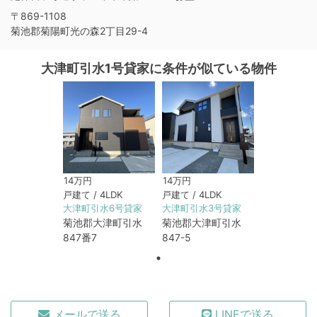
〒869-1108
菊池郡菊陽町光の森2丁目29-4
大津町引水1号貸家に条件が似ている物件
14万円
14万円
戸建て / 4LDK
戸建て / 4LDK
大津町引水6号貸家
大津町引水3号貸家
菊池郡大津町引水
菊池郡大津町引水
847番7
847-5
メールで送る
LINEで送る