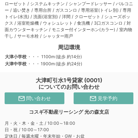
ローゼット / システムキッチン / シャンプードレッサー / バルコニ
ー / 追い焚き / 専用台所 / ガスコンロ / 専用浴室(トイレ別) / 専用
トイレ(水洗) / 洗面(浴室別) / 洋間 / クローゼット / シューズボッ
クス / 浴室乾燥機 / ウォシュレット / 食洗機 / 3口ガスコンロ / 対
面カウンターキッチン / モニター付インターホン(カラー) / 室内物
干し / サーモ水栓 / シャッター雨戸
周辺環境
大津小学校
・・・
1100m
(徒歩 約14分)
大津中学校
・・・
1900m
(徒歩 約24分)
大津町引水1号貸家 (0001)
についてのお問い合わせ
問い合わせ
見学予約
コスギ不動産リーシング 光の森支店
月・火・木・金・土 / 10:00～18:00
日・祝 / 10:00～17:00
定休日 / 毎週水曜・年末年始・GW・お盆