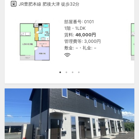
JR豊肥本線 肥後大津 徒歩32分
部屋番号: 0101
1階・1LDK
賃料:
46,000円
管理費等: 3,000円
敷金: −・礼金: −