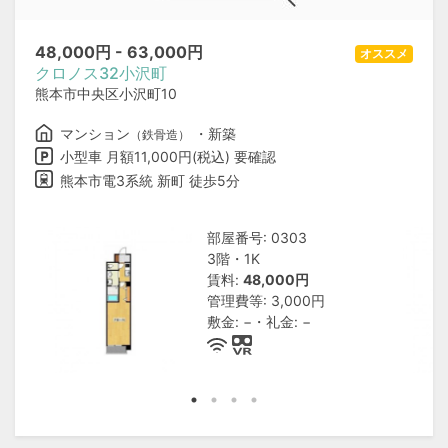
48,000
円 -
63,000
円
オススメ
クロノス32小沢町
熊本市中央区小沢町10
マンション
・新築
（鉄骨造）
小型車 月額11,000円(税込) 要確認
熊本市電3系統 新町 徒歩5分
部屋番号: 0303
3階・1K
賃料:
48,000円
管理費等: 3,000円
敷金: −・礼金: −