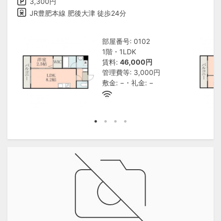
3,300円
JR豊肥本線 肥後大津 徒歩24分
部屋番号: 0102
1階・1LDK
賃料:
46,000円
管理費等: 3,000円
敷金: −・礼金: −