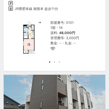
JR豊肥本線 南熊本 徒歩11分
部屋番号: 0101
1階・1K
賃料:
48,000円
管理費等: 3,000円
敷金: −・礼金: −