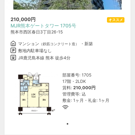
210,000
円
オススメ
MJR熊本ゲートタワー 1705号
熊本市西区春日3丁目26-15
マンション
・新築
（鉄筋コンクリート造）
敷地内駐車場なし
JR鹿児島本線 熊本 徒歩4分
部屋番号: 1705
17階・2LDK
賃料:
210,000円
管理費等: 込
敷金: 1ヶ月・礼金: 1ヶ月