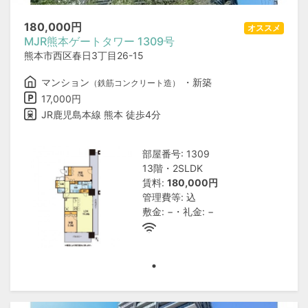
180,000
円
オススメ
MJR熊本ゲートタワー 1309号
熊本市西区春日3丁目26-15
マンション
・新築
（鉄筋コンクリート造）
17,000円
JR鹿児島本線 熊本 徒歩4分
部屋番号: 1309
13階・2SLDK
賃料:
180,000円
管理費等: 込
敷金: −・礼金: −