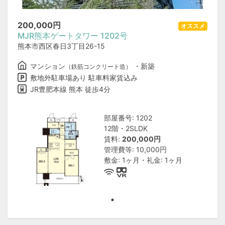
200,000
円
オススメ
MJR熊本ゲートタワー 1202号
熊本市西区春日3丁目26-15
マンション
・新築
（鉄筋コンクリート造）
敷地外駐車場あり 駐車料家賃込み
JR豊肥本線 熊本 徒歩4分
部屋番号: 1202
12階・2SLDK
賃料:
200,000円
管理費等: 10,000円
敷金: 1ヶ月・礼金: 1ヶ月