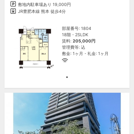
敷地内駐車場あり 19,000円
JR豊肥本線 熊本 徒歩4分
部屋番号: 1804
18階・2SLDK
賃料:
205,000円
管理費等: 込
敷金: 1ヶ月・礼金: 1ヶ月