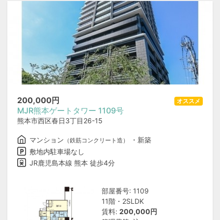
200,000
円
オススメ
MJR熊本ゲートタワー 1109号
熊本市西区春日3丁目26-15
マンション
・新築
（鉄筋コンクリート造）
敷地内駐車場なし
JR鹿児島本線 熊本 徒歩4分
部屋番号: 1109
11階・2SLDK
賃料:
200,000円