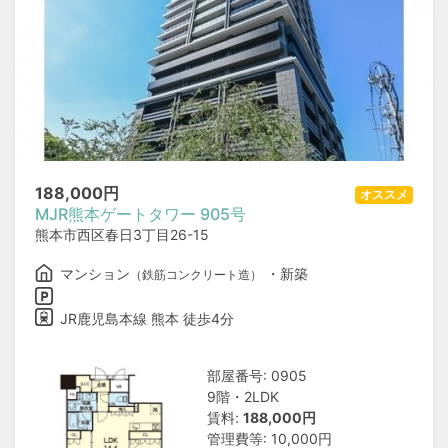
188,000
円
オススメ
MJR熊本ゲートタワー 905号
熊本市西区春日3丁目26-15
マンション
・新築
（鉄筋コンクリート造）
JR鹿児島本線 熊本 徒歩4分
部屋番号: 0905
9階・2LDK
賃料:
188,000円
管理費等: 10,000円