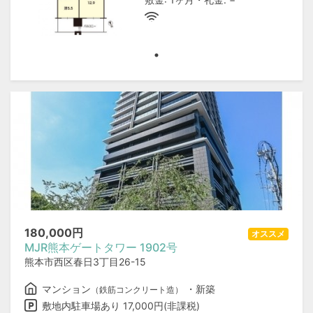
180,000
円
オススメ
MJR熊本ゲートタワー 1902号
熊本市西区春日3丁目26-15
マンション
・新築
（鉄筋コンクリート造）
敷地内駐車場あり 17,000円(非課税)