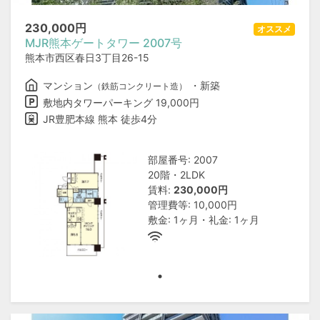
230,000
円
オススメ
MJR熊本ゲートタワー 2007号
熊本市西区春日3丁目26-15
マンション
・新築
（鉄筋コンクリート造）
敷地内タワーパーキング 19,000円
JR豊肥本線 熊本 徒歩4分
部屋番号: 2007
20階・2LDK
賃料:
230,000円
管理費等: 10,000円
敷金: 1ヶ月・礼金: 1ヶ月