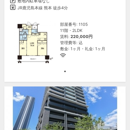
敷地内駐車場なし
JR鹿児島本線 熊本 徒歩4分
部屋番号: 1105
11階・2LDK
賃料:
220,000円
管理費等: 込
敷金: 1ヶ月・礼金: 1ヶ月