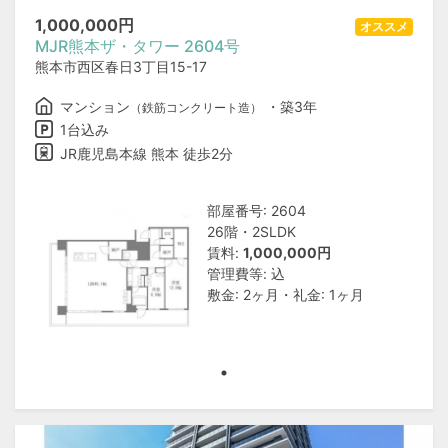
1,000,000
円
オススメ
MJR熊本ザ・タワー 2604号
熊本市西区春日3丁目15-17
マンション
・築3年
（鉄筋コンクリート造）
1台込み
JR鹿児島本線 熊本 徒歩2分
部屋番号: 2604
26階・2SLDK
賃料:
1,000,000円
管理費等: 込
敷金: 2ヶ月・礼金: 1ヶ月