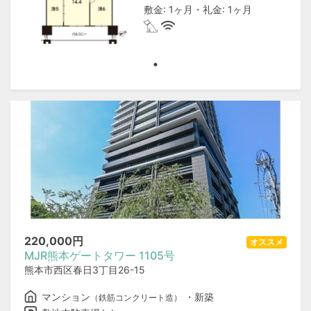
敷金: 1ヶ月・礼金: 1ヶ月
220,000
円
オススメ
MJR熊本ゲートタワー 1105号
熊本市西区春日3丁目26-15
マンション
・新築
（鉄筋コンクリート造）