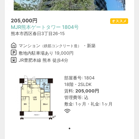
205,000
円
オススメ
MJR熊本ゲートタワー 1804号
熊本市西区春日3丁目26-15
マンション
・新築
（鉄筋コンクリート造）
敷地内駐車場あり 19,000円
JR豊肥本線 熊本 徒歩4分
部屋番号: 1804
18階・2SLDK
賃料:
205,000円
管理費等: 込
敷金: 1ヶ月・礼金: 1ヶ月