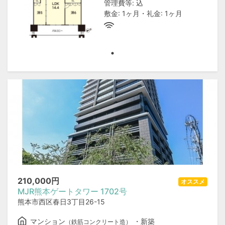
管理費等: 込
敷金: 1ヶ月・礼金: 1ヶ月
210,000
円
オススメ
MJR熊本ゲートタワー 1702号
熊本市西区春日3丁目26-15
マンション
・新築
（鉄筋コンクリート造）