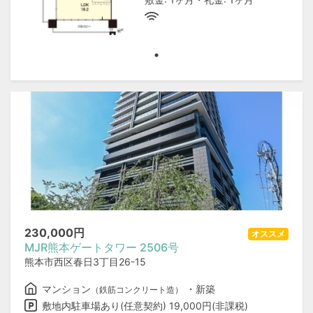
230,000
円
オススメ
MJR熊本ゲートタワー 2506号
熊本市西区春日3丁目26-15
マンション
・新築
（鉄筋コンクリート造）
敷地内駐車場あり(任意契約) 19,000円(非課税)