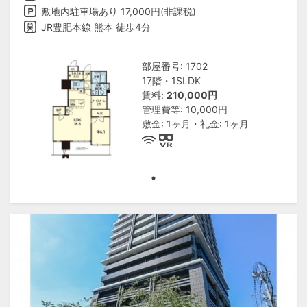
敷地内駐車場あり 17,000円(非課税)
JR豊肥本線 熊本 徒歩4分
部屋番号: 1702
17階・1SLDK
賃料:
210,000円
管理費等: 10,000円
敷金: 1ヶ月・礼金: 1ヶ月