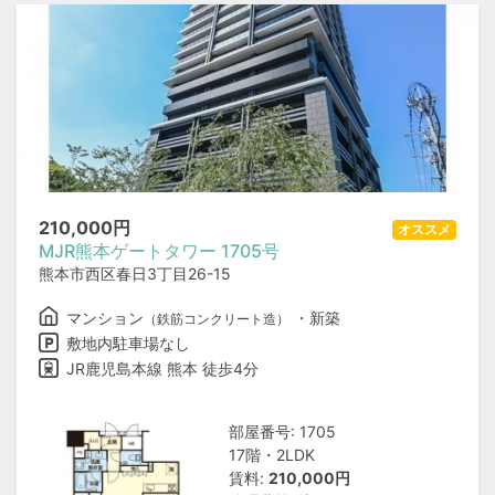
210,000
円
オススメ
MJR熊本ゲートタワー 1705号
熊本市西区春日3丁目26-15
マンション
・新築
（鉄筋コンクリート造）
敷地内駐車場なし
JR鹿児島本線 熊本 徒歩4分
部屋番号: 1705
17階・2LDK
賃料:
210,000円