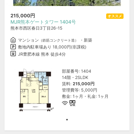
215,000
円
オススメ
MJR熊本ゲートタワー 1404号
熊本市西区春日3丁目26-15
マンション
・新築
（鉄筋コンクリート造）
敷地内駐車場あり 18,000円(非課税)
JR豊肥本線 熊本 徒歩4分
部屋番号: 1404
14階・2SLDK
賃料:
215,000円
管理費等: 5,000円
敷金: 1ヶ月・礼金: 1ヶ月