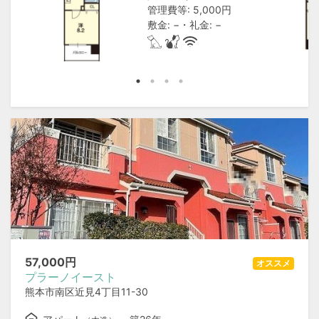
管理費等: 5,000円
敷金: −・礼金: −
57,000
円
オススメ
プラーノイースト
熊本市南区近見4丁目11-30