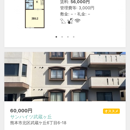
賃料:
56,000円
管理費等: 3,000円
敷金: −・礼金: −
60,000
円
オススメ
サンハイツ武蔵ヶ丘
熊本市北区武蔵ケ丘6丁目6-18