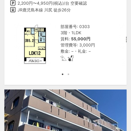
2,200円〜4,950円(税込)/台 空要確認
JR鹿児島本線 川尻 徒歩26分
部屋番号: 0303
3階・1LDK
賃料:
55,000円
管理費等: 3,000円
敷金: −・礼金: −