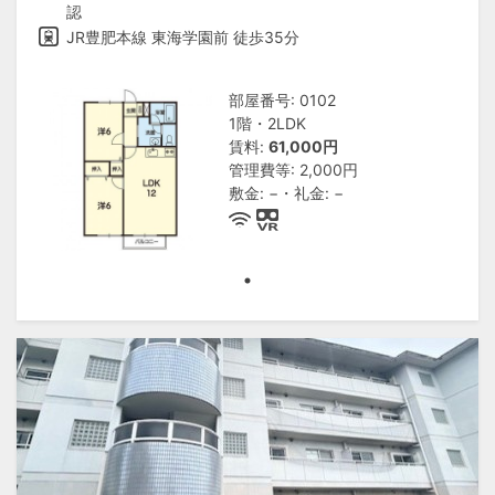
認
JR豊肥本線 東海学園前 徒歩35分
部屋番号: 0102
1階・2LDK
賃料:
61,000円
管理費等: 2,000円
敷金: −・礼金: −