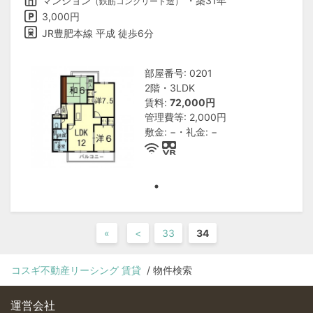
マンション
・築31年
（鉄筋コンクリート造）
3,000円
JR豊肥本線 平成 徒歩6分
部屋番号: 0201
2階・3LDK
賃料:
72,000円
管理費等: 2,000円
敷金: −・礼金: −
«
<
33
34
コスギ不動産リーシング 賃貸
物件検索
運営会社