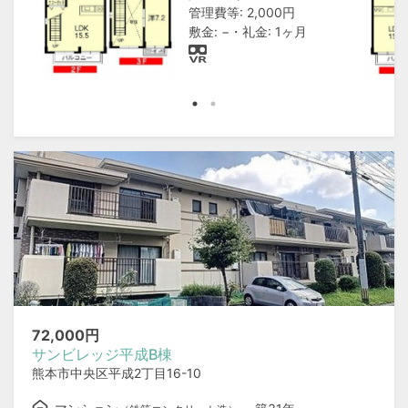
管理費等: 2,000円
敷金: −・礼金: 1ヶ月
72,000
円
サンビレッジ平成B棟
熊本市中央区平成2丁目16-10