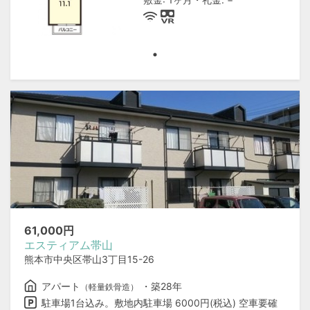
61,000
円
エスティアム帯山
熊本市中央区帯山3丁目15-26
アパート
・築28年
（軽量鉄骨造）
駐車場1台込み。敷地内駐車場 6000円(税込) 空車要確