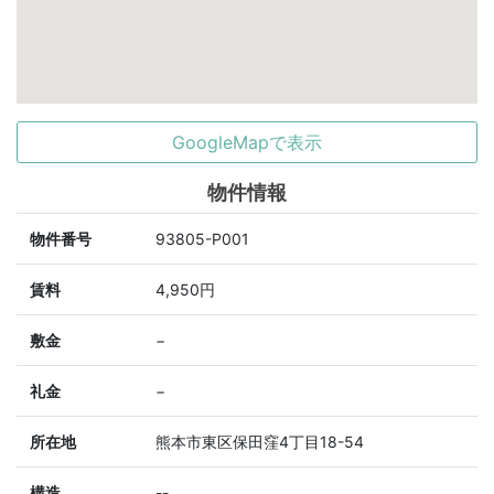
GoogleMapで表示
物件情報
物件番号
93805-P001
賃料
4,950円
敷金
−
礼金
−
所在地
熊本市東区保田窪4丁目18-54
構造
--