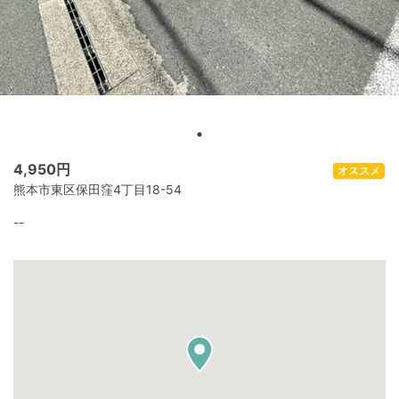
4,950
円
オススメ
熊本市東区保田窪4丁目18-54
--