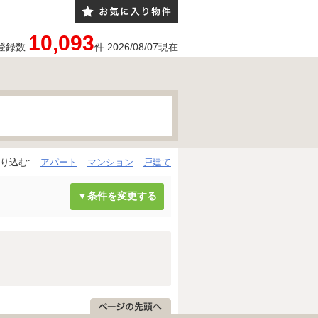
10,093
登録数
件
2026/08/07
現在
り込む:
アパート
マンション
戸建て
▼条件を変更する