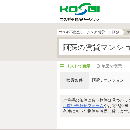
コスギ不動産リーシング 賃貸
阿蘇
マ
阿蘇の賃貸マンシ
リストで表示
地図で表示
検索条件
阿蘇 / マンション
ご希望の条件に合う物件は見つかり
お問い合わせフォーム
やお電話(096
条件に合った物件をお探し致します