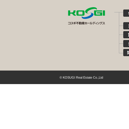
© KOSUGI Real Estate Co.,Ltd