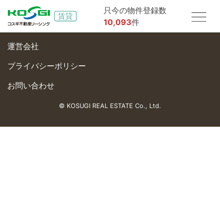
只今の物件登録数
10,093
件
運営会社
プライバシーポリシー
お問い合わせ
© KOSUGI REAL ESTATE Co., Ltd.