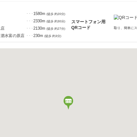
1580m
・・・
(徒歩 約20分)
2330m
スマートフォン用
・・・
(徒歩 約30分)
QRコード
水店
2130m
取り、簡単に
・・・
(徒歩 約27分)
 泗水富の原店
230m
・・・
(徒歩 約3分)