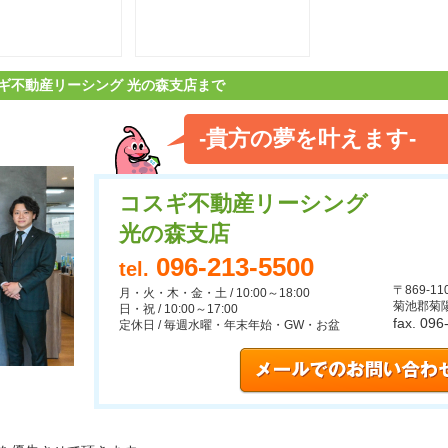
ギ不動産リーシング 光の森支店まで
-貴方の夢を叶えます-
コスギ不動産リーシング
光の森支店
096-213-5500
tel.
〒869-11
月・火・木・金・土 / 10:00～18:00
菊池郡菊陽
日・祝 / 10:00～17:00
fax. 09
定休日 / 毎週水曜・年末年始・GW・お盆