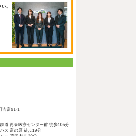
さい。
吉富91-1
鉄道 再春医療センター前 徒歩105分
バス 富の原 徒歩19分