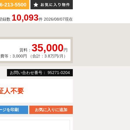
6-213-5500
10,093
登録数
件
2026/08/07
現在
35,000
賃料：
円
費等：3,000円 （合計：3.8万円/月）
お問い合わせ番号： 95271-0204
証人不要
ージを印刷
お気に入りに追加