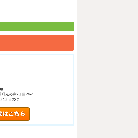
08
町光の森2丁目29-4
6-213-5222