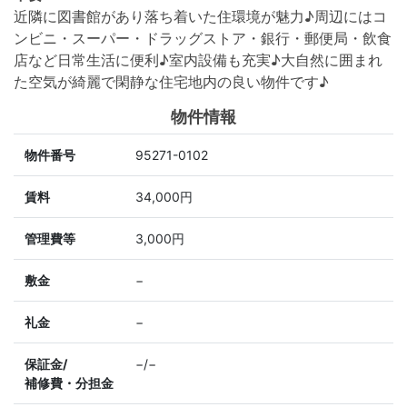
近隣に図書館があり落ち着いた住環境が魅力♪周辺にはコ
ンビニ・スーパー・ドラッグストア・銀行・郵便局・飲食
店など日常生活に便利♪室内設備も充実♪大自然に囲まれ
た空気が綺麗で閑静な住宅地内の良い物件です♪
物件情報
物件番号
95271-0102
賃料
34,000円
管理費等
3,000円
敷金
−
礼金
−
保証金/
−/−
補修費・分担金