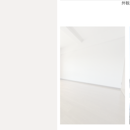
外観
Prev