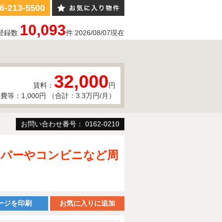
6-213-5500
10,093
登録数
件
2026/08/07
現在
32,000
賃料：
円
費等：1,000円 （合計：3.3万円/月）
お問い合わせ番号： 0162-0210
スーパーやコンビニなど周
ージを印刷
お気に入りに追加