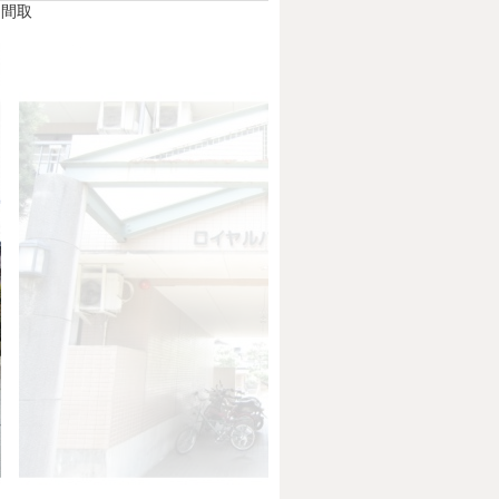
間取
Next