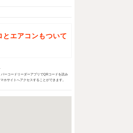
ロとエアコンもついて
バーコードリーダーアプリでQRコードを読み
スマホサイトへアクセスすることができます。