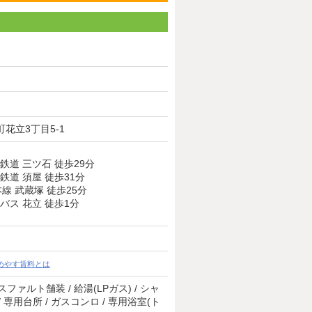
花立3丁目5-1
鉄道 三ツ石 徒歩29分
鉄道 須屋 徒歩31分
本線 武蔵塚 徒歩25分
バス 花立 徒歩1分
めやす賃料とは
 アスファルト舗装 / 給湯(LPガス) / シャ
/ 専用台所 / ガスコンロ / 専用浴室(ト