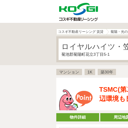
コスギ不動産リーシング 賃貸
菊陽・光の
ロイヤルハイツ・笠（
菊池郡菊陽町花立3丁目5-1
マンション
1K
築30年
TSMC
辺環境も
物件詳細
周辺地