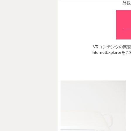
外観
VRコンテンツの閲覧推奨
InternetExp
Prev