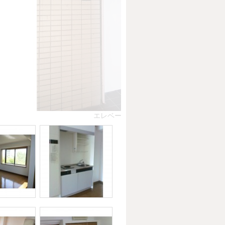
エレベータ付き★