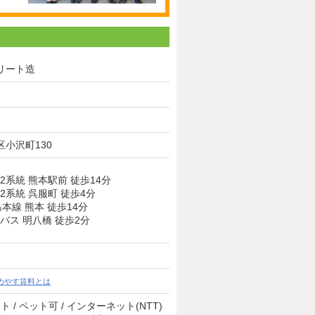
リート造
小沢町130
2系統 熊本駅前 徒歩14分
2系統 呉服町 徒歩4分
島本線 熊本 徒歩14分
バス 明八橋 徒歩2分
めやす賃料とは
ト / ペット可 / インターネット(NTT)