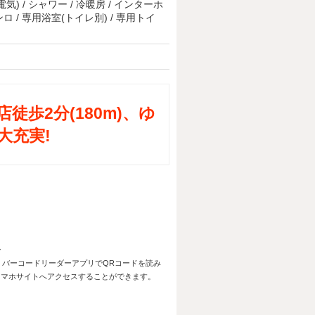
(電気) / シャワー / 冷暖房 / インターホ
ンロ / 専用浴室(トイレ別) / 専用トイ
徒歩2分(180m)、ゆ
大充実!
バーコードリーダーアプリでQRコードを読み
スマホサイトへアクセスすることができます。