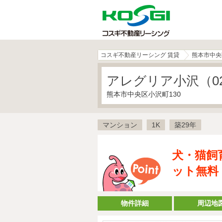
コスギ不動産リーシング 賃貸
熊本市中央
アレグリア小沢（02
熊本市中央区小沢町130
マンション
1K
築29年
犬・猫飼
ット無料
物件詳細
周辺地