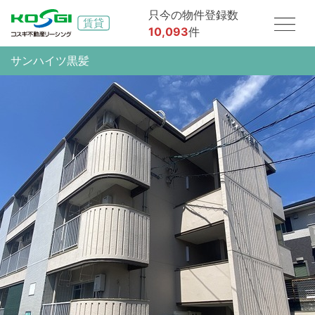
只今の物件登録数
10,093
件
サンハイツ黒髪