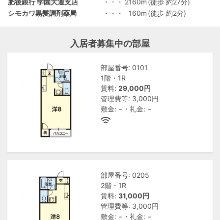
肥後銀行 学園大通支店
・・・
2160m
(徒歩 約27分)
シモカワ黒髪調剤薬局
・・・
160m
(徒歩 約2分)
入居者募集中の部屋
部屋番号: 0101
1階・1R
賃料:
29,000円
管理費等: 3,000円
敷金: −・礼金: −
部屋番号: 0205
2階・1R
賃料:
31,000円
管理費等: 3,000円
敷金: −・礼金: −