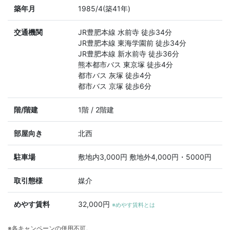
築年月
1985/4(築41年)
交通機関
JR豊肥本線 水前寺 徒歩34分
JR豊肥本線 東海学園前 徒歩34分
JR豊肥本線 新水前寺 徒歩36分
熊本都市バス 東京塚 徒歩4分
都市バス 灰塚 徒歩4分
都市バス 京塚 徒歩6分
階/階建
1階 / 2階建
部屋向き
北西
駐車場
敷地内3,000円 敷地外4,000円・5000円
取引態様
媒介
めやす賃料
32,000円
※めやす賃料とは
※各キャンペーンの併用不可。