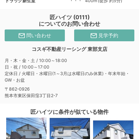
ドラッグ新生堂
・・・
400m
(徒歩 約5分)
匠ハイツ (0111)
についてのお問い合わせ
問い合わせ
見学予約
コスギ不動産リーシング 東部支店
月・木・金・土 / 10:00～18:00
日・祝 / 10:00～17:00
定休日 / 火曜日・水曜日(1～3月は水曜日のみ休業)・年末年始・
GW・お盆
〒862-0926
熊本市東区保田窪3丁目2-7
匠ハイツに条件が似ている物件