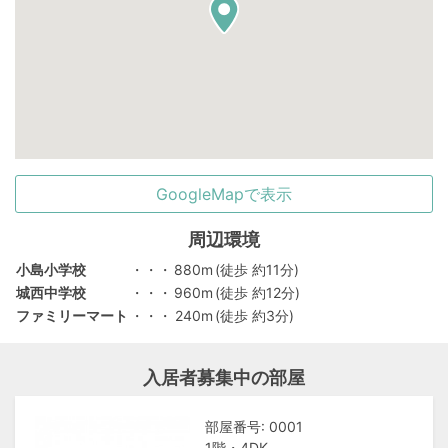
GoogleMapで表示
周辺環境
小島小学校
・・・
880m
(徒歩 約11分)
城西中学校
・・・
960m
(徒歩 約12分)
ファミリーマート
・・・
240m
(徒歩 約3分)
入居者募集中の部屋
部屋番号: 0001
1階・4DK