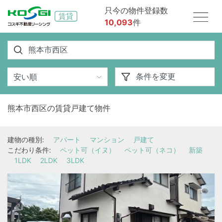
只今の物件登録数
10,093
件
熊本市西区の賃貸戸建て物件
建物の種別:
アパート
マンション
戸建て
こだわり条件:
ペット可（イヌ）
ペット可（ネコ）
新築
1LDK
2LDK
3LDK